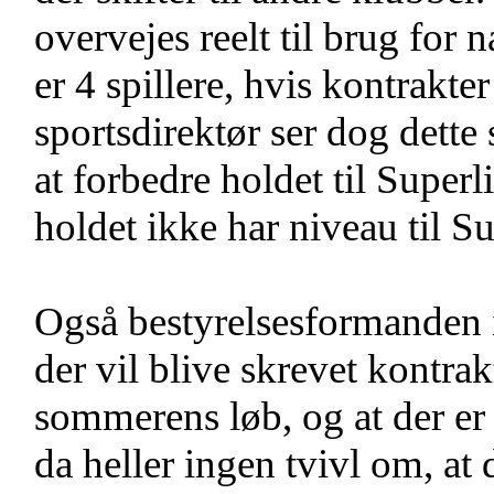
overvejes reelt til brug for
er 4 spillere, hvis kontrakt
sportsdirektør ser dog dett
at forbedre holdet til Superli
holdet ikke har niveau til S
Også bestyrelsesformanden i
der vil blive skrevet kontra
sommerens løb, og at der er 
da heller ingen tvivl om, at