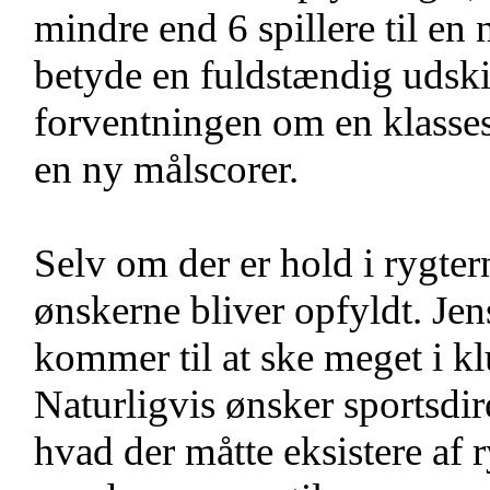
mindre end 6 spillere til en 
betyde en fuldstændig udskif
forventningen om en klasses
en ny målscorer.
Selv om der er hold i rygtern
ønskerne bliver opfyldt. Jen
kommer til at ske meget i k
Naturligvis ønsker sportsdi
hvad der måtte eksistere af ry