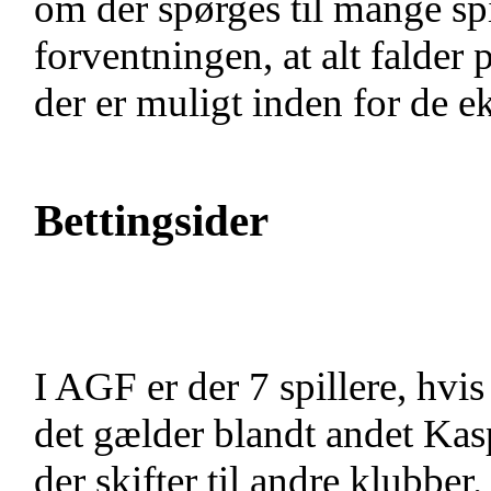
om der spørges til mange spil
forventningen, at alt falder
der er muligt inden for de e
Bettingsider
I AGF er der 7 spillere, hvi
det gælder blandt andet Ka
der skifter til andre klubbe