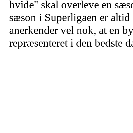
hvide" skal overleve en sæs
sæson i Superligaen er altid 
anerkender vel nok, at en 
repræsenteret i den bedste 