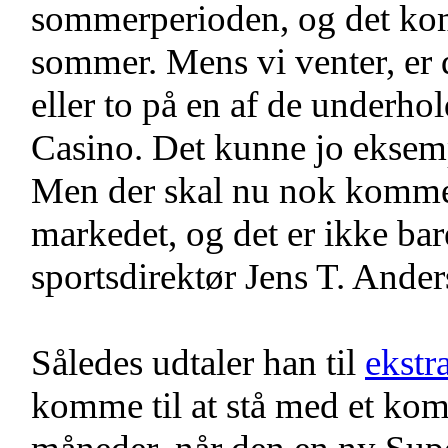
sommerperioden, og det kom
sommer. Mens vi venter, er d
eller to på en af de underho
Casino. Det kunne jo eksemp
Men der skal nu nok komme t
markedet, og det er ikke bar
sportsdirektør Jens T. Anders
Således udtaler han til
ekstr
komme til at stå med et kom