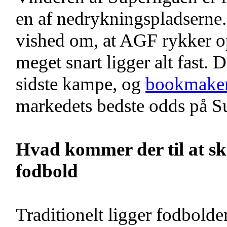
en af nedrykningspladserne. I
vished om, at AGF rykker op
meget snart ligger alt fast. 
sidste kampe, og
bookmaker
markedets bedste odds på Su
Hvad kommer der til at sk
fodbold
Traditionelt ligger fodbolde