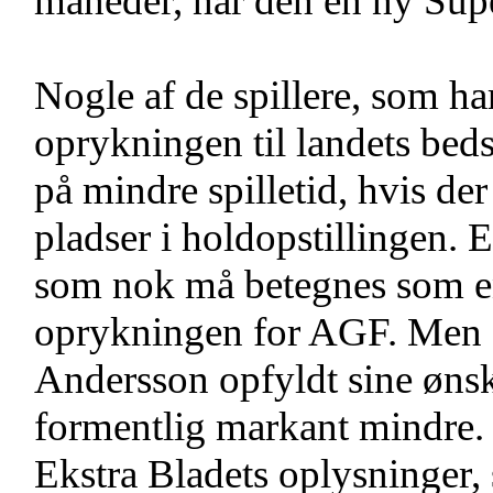
måneder, når den en ny Supe
Nogle af de spillere, som har
oprykningen til landets beds
på mindre spilletid, hvis der
pladser i holdopstillingen.
som nok må betegnes som en 
oprykningen for AGF. Men få
Andersson opfyldt sine ønske
formentlig markant mindre. H
Ekstra Bladets oplysninger